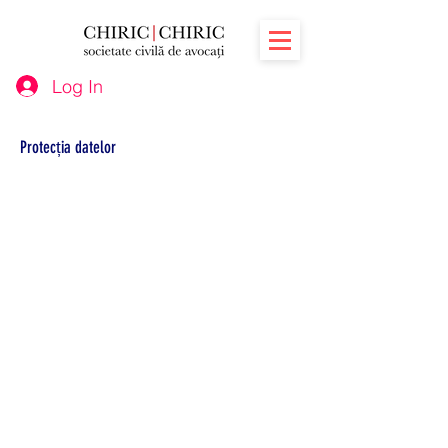
Log In
Protecția datelor